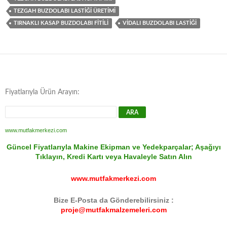
TEZGAH BUZDOLABI LASTIĞI ÜRETIMI
TIRNAKLI KASAP BUZDOLABI FITILI
VIDALI BUZDOLABI LASTIĞI
Fiyatlarıyla Ürün Arayın:
www.mutfakmerkezi.com
Güncel Fiyatlarıyla Makine Ekipman ve Yedekparçalar; Aşağıyı
Tıklayın, Kredi Kartı veya Havaleyle Satın Alın
www.mutfakmerkezi.com
Bize E-Posta da Gönderebilirsiniz :
proje@mutfakmalzemeleri.com