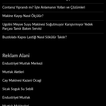
Contanız Yıprandı mı? İşte Anlamanın Yolları ve Çözümleri
Makine Kayışı Nasıl Ölçülür?
Ugolini Meyve Suyu Makinesi Soğutmuyor Karıştırmıyor Yedek
Parçası Tamir Bakım Servisi
Buzdolabı Kapısı Lastiği Nasıl Sökülür Takılır?
Reklam Alani
Endustriyel Mutfak Merkezi
Mutfak Aletleri
Cay Makinesi Kazani Ocagi
Sicak Soguk Su Sebili
Endustriyel Mutfak