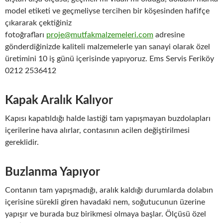
model etiketi ve geçmeliyse tercihen bir köşesinden hafifçe
çıkararak çektiğiniz
fotoğrafları
proje@mutfakmalzemeleri.com
adresine
gönderdiğinizde kaliteli malzemelerle yan sanayi olarak özel
üretimini 10 iş günü içerisinde yapıyoruz. Ems Servis Feriköy
0212 2536412
Kapak Aralık Kalıyor
Kapısı kapatıldığı halde lastiği tam yapışmayan buzdolapları
içerilerine hava alırlar, contasının acilen değiştirilmesi
gereklidir.
Buzlanma Yapıyor
Contanın tam yapışmadığı, aralık kaldığı durumlarda dolabın
içerisine sürekli giren havadaki nem, soğutucunun üzerine
yapışır ve burada buz birikmesi olmaya başlar. Ölçüsü özel