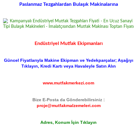
Paslanmaz Tezgahlardan Bulaşık Makinalarına
Endüstriyel Mutfak Ekipmanları
Güncel Fiyatlarıyla Makine Ekipman ve Yedekparçalar; Aşağıyı
Tıklayın, Kredi Kartı veya Havaleyle Satın Alın
www.mutfakmerkezi.com
Bize E-Posta da Gönderebilirsiniz :
proje@mutfakmalzemeleri.com
Adres, Konum İçin Tıklayın