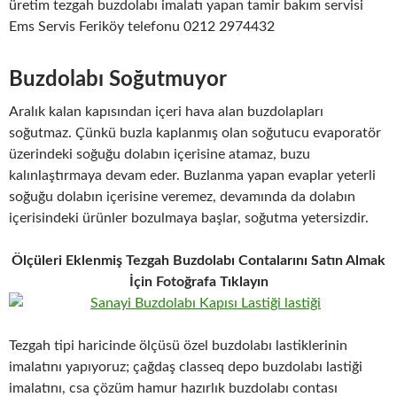
üretim tezgah buzdolabı imalatı yapan tamir bakım servisi
Ems Servis Feriköy telefonu 0212 2974432
Buzdolabı Soğutmuyor
Aralık kalan kapısından içeri hava alan buzdolapları
soğutmaz. Çünkü buzla kaplanmış olan soğutucu evaporatör
üzerindeki soğuğu dolabın içerisine atamaz, buzu
kalınlaştırmaya devam eder. Buzlanma yapan evaplar yeterli
soğuğu dolabın içerisine veremez, devamında da dolabın
içerisindeki ürünler bozulmaya başlar, soğutma yetersizdir.
Ölçüleri Eklenmiş Tezgah Buzdolabı Contalarını Satın Almak
İçin Fotoğrafa Tıklayın
Tezgah tipi haricinde ölçüsü özel buzdolabı lastiklerinin
imalatını yapıyoruz; çağdaş classeq depo buzdolabı lastiği
imalatını, csa çözüm hamur hazırlık buzdolabı contası