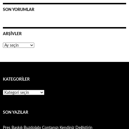
SON YORUMLAR
ARŞIVLER
Arşivler
KATEGORILER
Kategoriler
SON YAZILAR
Pres Baskılı Buzdolabı Contanızı Kendiniz Değiştirin