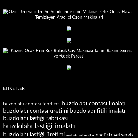
ETIKETLER
buzdolabı contası imalatı
buzdolabı contası fabrikası
buzdolabı contası üretimi
buzdolabı fitili imalatı
buzdolabı lastiği fabrikası
buzdolabı lastiği imalatı
buzdolabı lastiği üretimi
endüstriyel servis
endüstriyel mutfak