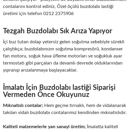
contalarını kontrol ediniz, Özel öçülü buzdolabı lastiği
üretimi için telefon 0212 2375906
Tezgah Buzdolabı Sık Arıza Yapıyor
İçi buz tutan dolap yetersiz gelen soğutma sebebiyle sürekli
çalıştıkça; buzdolabınızın soğutma kompresörü, kondanser
fan motoru, soğuk hava üfleme motorları ve soğukluk ayar
termostatı gibi parçaları da devamlı devrede olduklarından
yıpranıp arızalanmaya başlayacaklar.
İmalatı İçin Buzdolabı lastiği Siparişi
Vermeden Önce Okuyunuz
Mıknatıslı contalar;
Hem geçme tırnaklı, hem de vidalanarak
takılan vidalı buzdolabı contalarımız kendinden mıknatıslıdır.
Kaliteli malzemelerle yan sanayi üretim;
İmalatta kaliteli