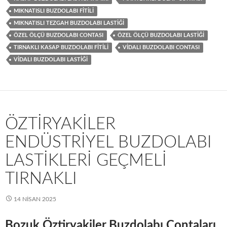
MIKNATISLI BUZDOLABI FITILI
MIKNATISLI TEZGAH BUZDOLABI LASTIĞI
ÖZEL ÖLÇÜ BUZDOLABI CONTASI
ÖZEL ÖLÇÜ BUZDOLABI LASTIĞI
TIRNAKLI KASAP BUZDOLABI FITILI
VIDALI BUZDOLABI CONTASI
VIDALI BUZDOLABI LASTIĞI
ÖZTIRYAKILER
ENDÜSTRIYEL BUZDOLABI
LASTIKLERI GEÇMELI
TIRNAKLI
14 NISAN 2025
Bozuk Öztiryakiler Buzdolabı Contaları