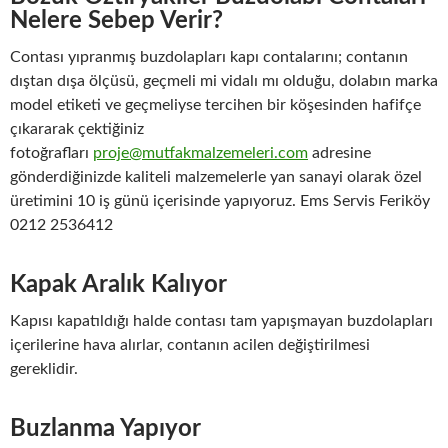
Nelere Sebep Verir?
Contası yıpranmış buzdolapları kapı contalarını; contanın
dıştan dışa ölçüsü, geçmeli mi vidalı mı olduğu, dolabın marka
model etiketi ve geçmeliyse tercihen bir köşesinden hafifçe
çıkararak çektiğiniz
fotoğrafları
proje@mutfakmalzemeleri.com
adresine
gönderdiğinizde kaliteli malzemelerle yan sanayi olarak özel
üretimini 10 iş günü içerisinde yapıyoruz. Ems Servis Feriköy
0212 2536412
Kapak Aralık Kalıyor
Kapısı kapatıldığı halde contası tam yapışmayan buzdolapları
içerilerine hava alırlar, contanın acilen değiştirilmesi
gereklidir.
Buzlanma Yapıyor