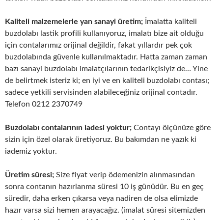
Kaliteli malzemelerle yan sanayi üretim;
İmalatta kaliteli
buzdolabı lastik profili kullanıyoruz, imalatı bize ait olduğu
için contalarımız orijinal değildir, fakat yıllardır pek çok
buzdolabında güvenle kullanılmaktadır. Hatta zaman zaman
bazı sanayi buzdolabı imalatçılarının tedarikçisiyiz de… Yine
de belirtmek isteriz ki; en iyi ve en kaliteli buzdolabı contası;
sadece yetkili servisinden alabileceğiniz orijinal contadır.
Telefon 0212 2370749
Buzdolabı contalarının iadesi yoktur;
Contayı ölçünüze göre
sizin için özel olarak üretiyoruz. Bu bakımdan ne yazık ki
iademiz yoktur.
Üretim süresi;
Size fiyat verip ödemenizin alınmasından
sonra contanın hazırlanma süresi 10 iş günüdür. Bu en geç
süredir, daha erken çıkarsa veya nadiren de olsa elimizde
hazır varsa sizi hemen arayacağız. (imalat süresi sitemizden