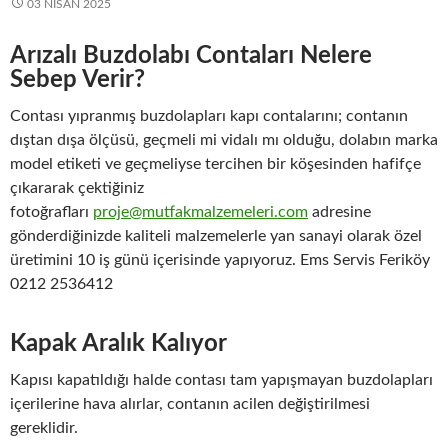
03 NISAN 2025
Arızalı Buzdolabı Contaları Nelere
Sebep Verir?
Contası yıpranmış buzdolapları kapı contalarını; contanın
dıştan dışa ölçüsü, geçmeli mi vidalı mı olduğu, dolabın marka
model etiketi ve geçmeliyse tercihen bir köşesinden hafifçe
çıkararak çektiğiniz
fotoğrafları
proje@mutfakmalzemeleri.com
adresine
gönderdiğinizde kaliteli malzemelerle yan sanayi olarak özel
üretimini 10 iş günü içerisinde yapıyoruz. Ems Servis Feriköy
0212 2536412
Kapak Aralık Kalıyor
Kapısı kapatıldığı halde contası tam yapışmayan buzdolapları
içerilerine hava alırlar, contanın acilen değiştirilmesi
gereklidir.