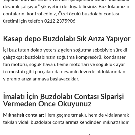
devamlı çalışıyor” şikayetini de duyabilirsiniz. Buzdolabınızın
contalarını kontrol ediniz, Özel öçülü buzdolabı contası
üretimi için telefon 0212 2375906
Kasap depo Buzdolabı Sık Arıza Yapıyor
İçi buz tutan dolap yetersiz gelen soğutma sebebiyle sürekli
çalıştıkça; buzdolabınızın soğutma kompresörü, kondanser
fan motoru, soğuk hava üfleme motorları ve soğukluk ayar
termostatı gibi parçaları da devamlı devrede olduklarından
yıpranıp arızalanmaya başlayacaklar.
İmalatı İçin Buzdolabı Contası Siparişi
Vermeden Önce Okuyunuz
Mıknatıslı contalar;
Hem geçme tırnaklı, hem de vidalanarak
takılan vidalı buzdolabı contalarımız kendinden mıknatıslıdır.