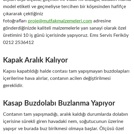
model etiketi ve geçmeliyse tercihen bir köşesinden hafifçe
çıkararak çektiğiniz
fotoğrafları
proje@mutfakmalzemeleri.com
adresine
gönderdiğinizde kaliteli malzemelerle yan sanayi olarak özel
üretimini 10 iş günü içerisinde yapıyoruz. Ems Servis Feriköy
0212 2536412
Kapak Aralık Kalıyor
Kapısı kapatıldığı halde contası tam yapışmayan buzdolapları
içerilerine hava alırlar, contanın acilen değiştirilmesi
gereklidir.
Kasap Buzdolabı Buzlanma Yapıyor
Contanın tam yapışmadığı, aralık kaldığı durumlarda dolabın
içerisine sürekli giren havadaki nem, soğutucunun üzerine
yapışır ve burada buz birikmesi olmaya başlar. Ölçüsü özel