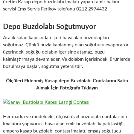
üretim Kasap depo buzdolabı imalatı yapan tamir bakım
servisi Ems Servis Feriköy telefonu 0212 2974432
Depo Buzdolabı Soğutmuyor
Aralık kalan kapısından içeri hava alan buzdolapları
soğutmaz. Çünkü buzla kaplanmış olan soğutucu evaporatör
üzerindeki soğuğu dolabın içerisine atamaz, buzu
kalınlaştırmaya devam eder. Ve dolabın içerisindeki ürünlerde
bozulmaya başlar, soğutma yetersizdir.
Ölçüleri Eklenmiş Kasap depo Buzdolabı Contalarını Satın
Almak İçin Fotoğrafa Tıklayın
Her marka ve modeldeki; ölçüsü özel buzdolabı contalarının
imalatını yapıyoruz; hava alan emir buzdolabı kapak lastiği,
empero kasap buzdolabı contası imalatı, emsaş soğutucu