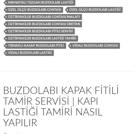
MIKNATISLI TEZGAH BUZDOLABI LASTIĞI
ÖZEL ÖLÇÜ BUZDOLABI CONTASI
ÖZEL ÖLÇÜ BUZDOLABI LASTIĞI
ÖZTIRYAKILER BUZDOLABI CONTASI IMALATI
ÖZTIRYAKILER BUZDOLABI CONTASI ÜRETIMI
ÖZTIRYAKILER BUZDOLABI FITILI SERVISI
ÖZTIRYAKILER BUZDOLABI LASTIĞI TAMIRI
TIRNAKLI KASAP BUZDOLABI FITILI
VIDALI BUZDOLABI CONTASI
VIDALI BUZDOLABI LASTIĞI
BUZDOLABI KAPAK FITILI
TAMIR SERVISI | KAPI
LASTIĞI TAMIRI NASIL
YAPILIR