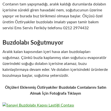
Contanın tam yapışmadığı, aralık kaldığı durumlarda dolabın
içerisine sürekli giren havadaki nem, soğutucunun üzerine
yapışır ve burada buz birikmesi olmaya başlar. Ölçüsü özel
üretim Öztiryakiler buzdolabı imalatı yapan tamir bakım
servisi Ems Servis Feriköy telefonu 0212 2974432
Buzdolabı Soğutmuyor
Aralık kalan kapısından içeri hava alan buzdolapları
soğutmaz. Çünkü buzla kaplanmış olan soğutucu evaporatör
üzerindeki soğuğu dolabın içerisine atamaz, buzu
kalınlaştırmaya devam eder. Ve dolabın içerisindeki ürünlerde
bozulmaya başlar, soğutma yetersizdir.
Ölçüleri Eklenmiş Öztiryakiler Buzdolabı Contalarını Satın
Almak İçin Fotoğrafa Tıklayın