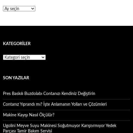
Arşivler
KATEGORILER
Kategoriler
SON YAZILAR
Pres Baskılı Buzdolabı Contanızı Kendiniz Değiştirin
Contanız Yıprandı mı? İşte Anlamanın Yolları ve Çözümleri
Makine Kayışı Nasıl Ölçülür?
Ugolini Meyve Suyu Makinesi Soğutmuyor Karıştırmıyor Yedek
Parçası Tamir Bakım Servisi