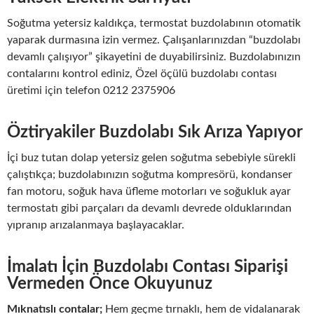
Soğutma yetersiz kaldıkça, termostat buzdolabının otomatik
yaparak durmasına izin vermez. Çalışanlarınızdan “buzdolabı
devamlı çalışıyor” şikayetini de duyabilirsiniz. Buzdolabınızın
contalarını kontrol ediniz, Özel öçülü buzdolabı contası
üretimi için telefon 0212 2375906
Öztiryakiler Buzdolabı Sık Arıza Yapıyor
İçi buz tutan dolap yetersiz gelen soğutma sebebiyle sürekli
çalıştıkça; buzdolabınızın soğutma kompresörü, kondanser
fan motoru, soğuk hava üfleme motorları ve soğukluk ayar
termostatı gibi parçaları da devamlı devrede olduklarından
yıpranıp arızalanmaya başlayacaklar.
İmalatı İçin Buzdolabı Contası Siparişi
Vermeden Önce Okuyunuz
Mıknatıslı contalar;
Hem geçme tırnaklı, hem de vidalanarak