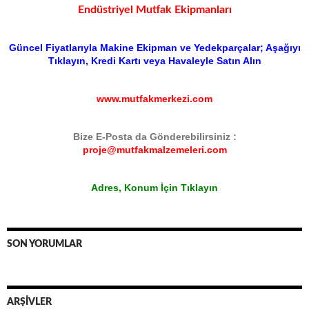
Endüstriyel Mutfak Ekipmanları
Güncel Fiyatlarıyla Makine Ekipman ve Yedekparçalar; Aşağıyı
Tıklayın, Kredi Kartı veya Havaleyle Satın Alın
www.mutfakmerkezi.com
Bize E-Posta da Gönderebilirsiniz :
proje@mutfakmalzemeleri.com
Adres, Konum İçin Tıklayın
SON YORUMLAR
ARŞIVLER