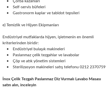
• Çorba kazanları
• Self-servis büfeleri
• Gastronorm kaplar ve tabldot tepsileri
e) Temizlik ve Hijyen Ekipmanları
Endüstriyel mutfaklarda hijyen, işletmenin en önemli
kriterlerinden biridir:
• Endüstriyel bulaşık makineleri
• Paslanmaz çelik tezgahlar ve lavabolar
• Çöp ve atık yönetim sistemleri
• Sterilizasyon makineleri satış telefonu 0212 2370759
İnox Çelik Tezgah Paslanmaz Diz Vurmalı Lavabo Masası
satın alın, inceleyin