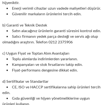
hijyeniktir.
• Enerji verimli cihazlar uzun vadede maliyetleri düşürür.
• Güvenilir markaların ürünlerini tercih edin.
b) Garanti ve Teknik Destek
• Satın alacağınız ürünlerin garanti süresini kontrol edin.
• Satıcı firmanın yedek parça desteği ve servis ağı olup
olmadığını araştırın. Telefon 0212 2375906
c) Uygun Fiyat ve Toptan Alım Avantajları
• Toplu alımlarda indirimlerden yararlanın.
• Kampanyaları ve stok fırsatlarını takip edin.
• Fiyat-performans dengesine dikkat edin.
d) Sertifikalar ve Standartlar
• CE, ISO ve HACCP sertifikalarına sahip ürünleri tercih
edin.
• Gıda güvenliği ve hijyen yönetmeliklerine uygun
ürünleri kullanın.