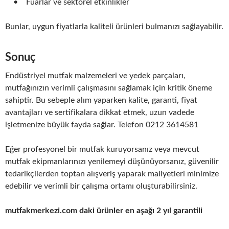
• Fuarlar ve sektörel etkinlikler
Bunlar, uygun fiyatlarla kaliteli ürünleri bulmanızı sağlayabilir.
Sonuç
Endüstriyel mutfak malzemeleri ve yedek parçaları,
mutfağınızın verimli çalışmasını sağlamak için kritik öneme
sahiptir. Bu sebeple alım yaparken kalite, garanti, fiyat
avantajları ve sertifikalara dikkat etmek, uzun vadede
işletmenize büyük fayda sağlar. Telefon 0212 3614581
Eğer profesyonel bir mutfak kuruyorsanız veya mevcut
mutfak ekipmanlarınızı yenilemeyi düşünüyorsanız, güvenilir
tedarikçilerden toptan alışveriş yaparak maliyetleri minimize
edebilir ve verimli bir çalışma ortamı oluşturabilirsiniz.
mutfakmerkezi.com daki ürünler en aşağı 2 yıl garantili