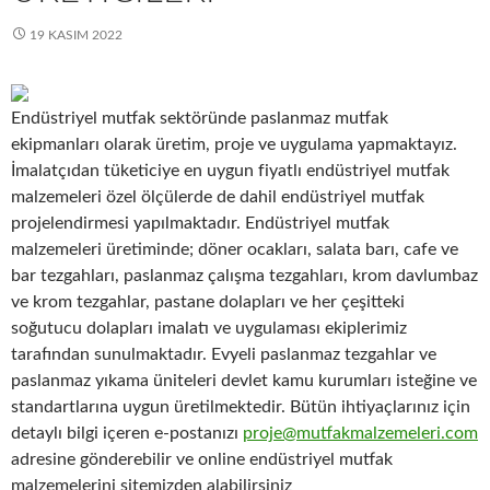
19 KASIM 2022
Endüstriyel mutfak sektöründe paslanmaz mutfak
ekipmanları olarak üretim, proje ve uygulama yapmaktayız.
İmalatçıdan tüketiciye en uygun fiyatlı endüstriyel mutfak
malzemeleri özel ölçülerde de dahil endüstriyel mutfak
projelendirmesi yapılmaktadır. Endüstriyel mutfak
malzemeleri üretiminde; döner ocakları, salata barı, cafe ve
bar tezgahları, paslanmaz çalışma tezgahları, krom davlumbaz
ve krom tezgahlar, pastane dolapları ve her çeşitteki
soğutucu dolapları imalatı ve uygulaması ekiplerimiz
tarafından sunulmaktadır. Evyeli paslanmaz tezgahlar ve
paslanmaz yıkama üniteleri devlet kamu kurumları isteğine ve
standartlarına uygun üretilmektedir. Bütün ihtiyaçlarınız için
detaylı bilgi içeren e-postanızı
proje@mutfakmalzemeleri.com
adresine gönderebilir ve online endüstriyel mutfak
malzemelerini sitemizden alabilirsiniz