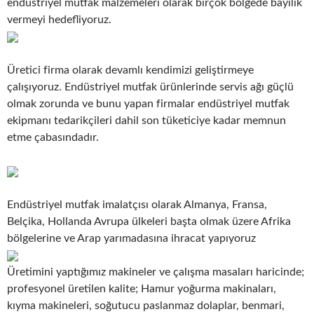
endüstriyel mutfak malzemeleri olarak birçok bölgede bayilik
vermeyi hedefliyoruz.
Üretici firma olarak devamlı kendimizi geliştirmeye
çalışıyoruz. Endüstriyel mutfak ürünlerinde servis ağı güçlü
olmak zorunda ve bunu yapan firmalar endüstriyel mutfak
ekipmanı tedarikçileri dahil son tüketiciye kadar memnun
etme çabasındadır.
Endüstriyel mutfak imalatçısı olarak Almanya, Fransa,
Belçika, Hollanda Avrupa ülkeleri başta olmak üzere Afrika
bölgelerine ve Arap yarımadasına ihracat yapıyoruz
Üretimini yaptığımız makineler ve çalışma masaları haricinde;
profesyonel üretilen kalite; Hamur yoğurma makinaları,
kıyma makineleri, soğutucu paslanmaz dolaplar, benmari,