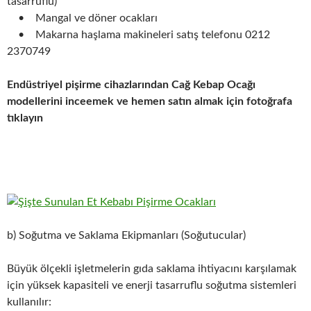
tasarruflu)
• Mangal ve döner ocakları
• Makarna haşlama makineleri satış telefonu 0212
2370749
Endüstriyel pişirme cihazlarından Cağ Kebap Ocağı
modellerini inceemek ve hemen satın almak için fotoğrafa
tıklayın
b) Soğutma ve Saklama Ekipmanları (Soğutucular)
Büyük ölçekli işletmelerin gıda saklama ihtiyacını karşılamak
için yüksek kapasiteli ve enerji tasarruflu soğutma sistemleri
kullanılır: