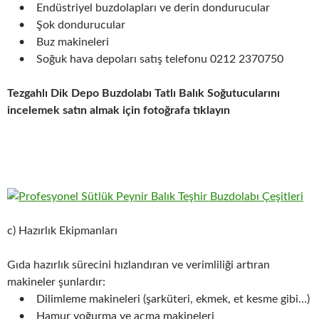
• Endüstriyel buzdolapları ve derin dondurucular
• Şok dondurucular
• Buz makineleri
• Soğuk hava depoları satış telefonu 0212 2370750
Tezgahlı Dik Depo Buzdolabı Tatlı Balık Soğutucularını
incelemek satın almak için fotoğrafa tıklayın
c) Hazırlık Ekipmanları
Gıda hazırlık sürecini hızlandıran ve verimliliği artıran
makineler şunlardır:
• Dilimleme makineleri (şarküteri, ekmek, et kesme gibi…)
• Hamur yoğurma ve açma makineleri