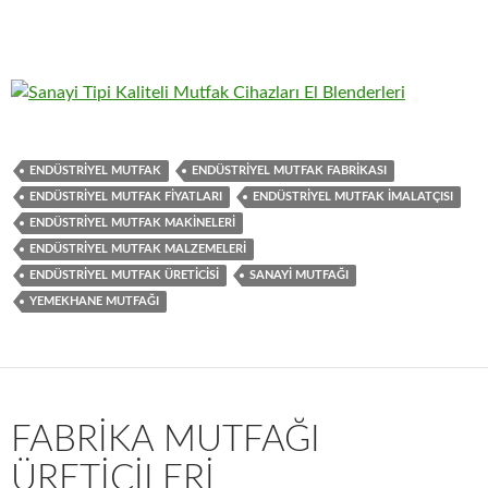
ENDÜSTRIYEL MUTFAK
ENDÜSTRIYEL MUTFAK FABRIKASI
ENDÜSTRIYEL MUTFAK FIYATLARI
ENDÜSTRIYEL MUTFAK IMALATÇISI
ENDÜSTRIYEL MUTFAK MAKINELERI
ENDÜSTRIYEL MUTFAK MALZEMELERI
ENDÜSTRIYEL MUTFAK ÜRETICISI
SANAYI MUTFAĞI
YEMEKHANE MUTFAĞI
FABRIKA MUTFAĞI
ÜRETICILERI