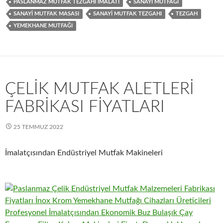
PASLANMAZ MUTFAK TEZGAHI IMALATI
SANAYI MUTFAĞI
SANAYI MUTFAK MASASI
SANAYI MUTFAK TEZGAHI
TEZGAH
YEMEKHANE MUTFAĞI
ÇELIK MUTFAK ALETLERI
FABRIKASI FIYATLARI
25 TEMMUZ 2022
İmalatçısından Endüstriyel Mutfak Makineleri