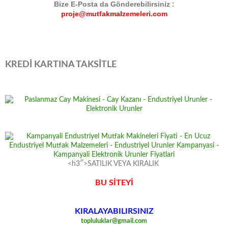
Bize E-Posta da Gönderebilirsiniz :
proje@mutfakmalzemeleri.com
KREDİ KARTINA TAKSİTLE
<h3″>SATILIK VEYA KIRALIK
BU SİTEYİ
KIRALAYABILIRSINIZ
topluluklar@gmail.com