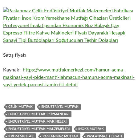
Satış fiyatı
Kaynak :
https://www.mutfakmerkezi.com/hamur-acma-
makinasi-yayi-pide-manti-lahmacun-hamuru-acma-makinasi-
yayi-yedek-parcasi-tamircisi-detail
ÇELIK MUTFAK
ENDÜSTRIYEL MUTFAK
ENDÜSTRIYEL MUTFAK EKIPMANLARI
ENDÜSTRIYEL MUTFAK MAKINELERI
ENDÜSTRIYEL MUTFAK MALZEMELERI
INOKS MUTFAK
KROM MUTFAK
PASLANMAZ MUTFAK
PASLANMAZ TEZGAH