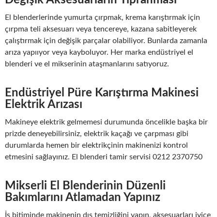
Değişik Aksesuarların Yıpranması
El blenderlerinde yumurta çırpmak, krema karıştırmak için
çırpma teli aksesuarı veya tencereye, kazana sabitleyerek
çalıştırmak için değişik parçalar olabiliyor. Bunlarda zamanla
arıza yapııyor veya kayboluyor. Her marka endüstriyel el
blenderi ve el mikserinin ataşmanlarını satıyoruz.
Endüstriyel Püre Karıştırma Makinesi
Elektrik Arızası
Makineye elektrik gelmemesi durumunda öncelikle başka bir
prizde deneyebilirsiniz, elektrik kaçağı ve çarpması gibi
durumlarda hemen bir elektrikçinin makinenizi kontrol
etmesini sağlayınız. El blenderi tamir servisi 0212 2370750
Mikserli El Blenderinin Düzenli
Bakımlarını Atlamadan Yapınız
İş bitiminde makinenin dış temizliğini yapın, aksesuarları iyice