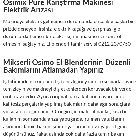
Osimix Püre Karıştırma Makinesi
Elektrik Arızası
Makineye elektrik gelmemesi durumunda öncelikle başka bir
prizde deneyebilirsiniz, elektrik kaçağı ve çarpması gibi
durumlarda hemen bir elektrikçinin makinenizi kontrol
etmesini sağlayınız. El blenderi tamir servisi 0212 2370750
Mikserli Osimo El Blenderinin Düzenli
Bakımlarını Atlamadan Yapınız
İş bitiminde makinenin dış temizliğini yapın, aksesuarları iyice
temizleyin ve makineyi dış etkenlerden koruyacak bir yerde
muhafaza edin. Ayrıca orijinal parça kullanılmayan, ucuz
kalitesiz parçalarla yapılmış bakımların daha ağır sonuçlara
yol açabileceğini bilin. Örneğin çin malı rulmanlar, kısa bir
kullanım sonrasında arıza yaptığında, rulman yataklarını
aşındırır. Tamir, bakım işinin fiyatlarını ucuza yaptırdığınızı
düşünürsünüz, fakat aslında çok daha fazla tamir bakım