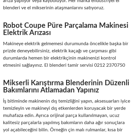
arıza yapııyor veya kayboluyor. Her marka endüstriyel el
blenderi ve el mikserinin ataşmanlarını satıyoruz.
Robot Coupe Püre Parçalama Makinesi
Elektrik Arızası
Makineye elektrik gelmemesi durumunda öncelikle başka bir
prizde deneyebilirsiniz, elektrik kaçağı ve çarpması gibi
durumlarda hemen bir elektrikçinin makinenizi kontrol
etmesini sağlayınız. El blenderi tamir servisi 0212 2370750
Mikserli Karıştırma Blenderinin Düzenli
Bakımlarını Atlamadan Yapınız
İş bitiminde makinenin dış temizliğini yapın, aksesuarları iyice
temizleyin ve makineyi dış etkenlerden koruyacak bir yerde
muhafaza edin. Ayrıca orijinal parça kullanılmayan, ucuz
kalitesiz parçalarla yapılmış bakımların daha ağır sonuçlara
yol açabileceğini bilin. Örneğin çin malı rulmanlar, kısa bir