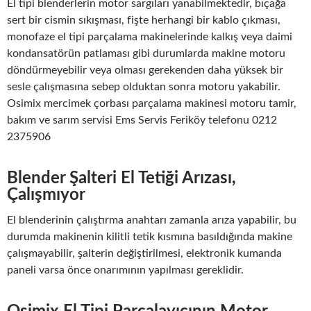
El tipi blenderlerin motor sargıları yanabilmektedir, bıçağa
sert bir cismin sıkışması, fişte herhangi bir kablo çıkması,
monofaze el tipi parçalama makinelerinde kalkış veya daimi
kondansatörün patlaması gibi durumlarda makine motoru
döndürmeyebilir veya olması gerekenden daha yüksek bir
sesle çalışmasına sebep olduktan sonra motoru yakabilir.
Osimix mercimek çorbası parçalama makinesi motoru tamir,
bakım ve sarım servisi Ems Servis Feriköy telefonu 0212
2375906
Blender Şalteri El Tetiği Arızası,
Çalışmıyor
El blenderinin çalıştırma anahtarı zamanla arıza yapabilir, bu
durumda makinenin kilitli tetik kısmına basıldığında makine
çalışmayabilir, şalterin değiştirilmesi, elektronik kumanda
paneli varsa önce onarımının yapılması gereklidir.