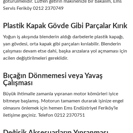
götürülmelidir. Lütfen getirin makinenize bir bakalım, Ems
Servis Feriköy 0212 2370749
Plastik Kapak Gövde Gibi Parçalar Kırık
Yoğun iş akışında blenderin aldığı darbelerle plastik kapağı,
yan gövdesi, orta kapak gibi parçaları kırılabilir. Blenderin
çalışması devam etse dahi, başka arızalara yol açmaması için
acilen değiştirilmeleri gereklidir.
Bıçağın Dönmemesi veya Yavaş
Çalışması
Büyük ihtimalle zamanla yıpranan motor kömürleri iyice
bitmeye başlamış. Motorun tamamen durarak işinize engel
olmasını önlemek için hemen Ems Endüstriyel Feriköy’le
iletişime geçiniz. Telefon 0212 2370751