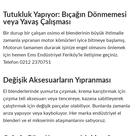
Tutukluk Yapıyor: Bıçağın Dönmemesi
veya Yavaş Çalışması
Bir durup bir çalışan osimo el blenderinin büyük ihtimalle
zamanla yıpranan motor kömürleri iyice bitmeye başlamış.
Motorun tamamen durarak işinize engel olmasını önlemek
için hemen Ems Endüstriyel Feriköy’le iletişime geçiniz.
Telefon 0212 2370751
Değişik Aksesuarların Yıpranması
El blenderlerinde yumurta çırpmak, krema karıştırmak için
çırpma teli aksesuarı veya tencereye, kazana sabitleyerek
çalıştırmak için değişik parçalar olabiliyor. Bunlarda zamanla
arıza yapııyor veya kayboluyor. Her marka endüstriyel el
blenderi ve el mikserinin ataşmanlarını satıyoruz.