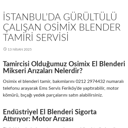
İSTANBUL’DA GÜRÜLTÜLÜ
ÇALIŞAN OSIMIX BLENDER
TAMIRI SERVISI
13 NISAN 2025
Tamircisi Olduğumuz Osimix El Blenderi
Mikseri Arızaları Nelerdir?
Osimix el blenderi tamir, bakımlarını 0212 2974432 numaralı
telefonu arayarak Ems Servis Feriköy’de yaptırabilir, motor
kömürü, bıçağı yedek parçalarını satın alabilirsiniz.
Endüstriyel El Blenderi Sigorta
Attırıyor: Motor Arızası