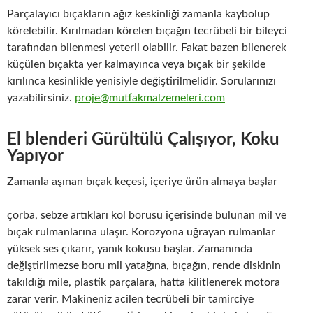
Parçalayıcı bıçakların ağız keskinliği zamanla kaybolup
körelebilir. Kırılmadan körelen bıçağın tecrübeli bir bileyci
tarafından bilenmesi yeterli olabilir. Fakat bazen bilenerek
küçülen bıçakta yer kalmayınca veya bıçak bir şekilde
kırılınca kesinlikle yenisiyle değiştirilmelidir. Sorularınızı
yazabilirsiniz.
proje@mutfakmalzemeleri.com
El blenderi Gürültülü Çalışıyor, Koku
Yapıyor
Zamanla aşınan bıçak keçesi, içeriye ürün almaya başlar
çorba, sebze artıkları kol borusu içerisinde bulunan mil ve
bıçak rulmanlarına ulaşır. Korozyona uğrayan rulmanlar
yüksek ses çıkarır, yanık kokusu başlar. Zamanında
değiştirilmezse boru mil yatağına, bıçağın, rende diskinin
takıldığı mile, plastik parçalara, hatta kilitlenerek motora
zarar verir. Makineniz acilen tecrübeli bir tamirciye