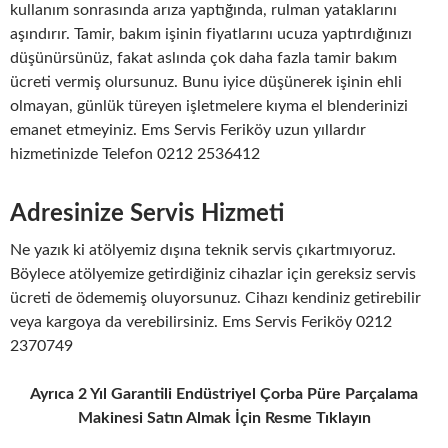
kullanım sonrasında arıza yaptığında, rulman yataklarını
aşındırır. Tamir, bakım işinin fiyatlarını ucuza yaptırdığınızı
düşünürsünüz, fakat aslında çok daha fazla tamir bakım
ücreti vermiş olursunuz. Bunu iyice düşünerek işinin ehli
olmayan, günlük türeyen işletmelere kıyma el blenderinizi
emanet etmeyiniz. Ems Servis Feriköy uzun yıllardır
hizmetinizde Telefon 0212 2536412
Adresinize Servis Hizmeti
Ne yazık ki atölyemiz dışına teknik servis çıkartmıyoruz.
Böylece atölyemize getirdiğiniz cihazlar için gereksiz servis
ücreti de ödememiş oluyorsunuz. Cihazı kendiniz getirebilir
veya kargoya da verebilirsiniz. Ems Servis Feriköy 0212
2370749
Ayrıca 2 Yıl Garantili Endüstriyel Çorba Püre Parçalama
Makinesi Satın Almak İçin Resme Tıklayın