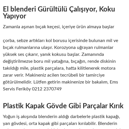
El blenderi Gürültülü Çalışıyor, Koku
Yapıyor
Zamanla aşınan bıçak keçesi, içeriye ürün almaya başlar
çorba, sebze artıkları kol borusu içerisinde bulunan mil ve
bıçak rulmanlarına ulaşır. Korozyona uğrayan rulmanlar
yüksek ses çıkarır, yanık kokusu başlar. Zamanında
değiştirilmezse boru mil yatağına, bıçağın, rende diskinin
takıldığı mile, plastik parçalara, hatta kilitlenerek motora
zarar verir. Makineniz acilen tecrübeli bir tamirciye
götürülmelidir. Lütfen getirin makinenize bir bakalım, Ems
Servis Feriköy 0212 2370749
Plastik Kapak Gövde Gibi Parçalar Kırık
Yoğun iş akışında blenderin aldığı darbelerle plastik kapağı,
yan gövdesi, orta kapak gibi parçaları kırılabilir. Blenderin