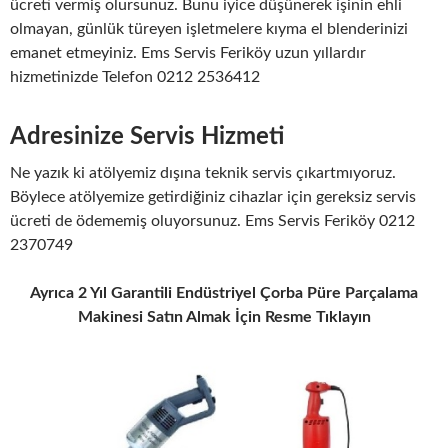
ücreti vermiş olursunuz. Bunu iyice düşünerek işinin ehli
olmayan, günlük türeyen işletmelere kıyma el blenderinizi
emanet etmeyiniz. Ems Servis Feriköy uzun yıllardır
hizmetinizde Telefon 0212 2536412
Adresinize Servis Hizmeti
Ne yazık ki atölyemiz dışına teknik servis çıkartmıyoruz.
Böylece atölyemize getirdiğiniz cihazlar için gereksiz servis
ücreti de ödememiş oluyorsunuz. Ems Servis Feriköy 0212
2370749
Ayrıca 2 Yıl Garantili Endüstriyel Çorba Püre Parçalama
Makinesi Satın Almak İçin Resme Tıklayın