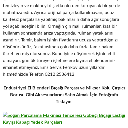
temizleyin ve makineyi dış etkenlerden koruyacak bir yerde
muhafaza edin. Ayrıca orijinal parça kullanılmayan, ucuz
kalitesiz parçalarla yapılmış bakımların daha ağır sonuçlara
yol açabileceğini bilin. Örneğin çin malı rulmanlar, kısa bir
kullanım sonrasında arıza yaptığında, rulman yataklarını
aşındırır. Tamir, bakım işinin fiyatlarını ucuza yaptırdığınızı
düşünürsünüz, fakat aslında çok daha fazla tamir bakım
ücreti vermiş olursunuz. Bunu iyice düşünerek işinin ehli
olmayan, günlük türeyen işletmelere kıyma el blenderinizi
emanet etmeyiniz. Ems Servis Feriköy uzun yıllardır
hizmetinizde Telefon 0212 2536412
Endüstriyel El Blenderi Bıçağı Parçası ve Mikser Kolu Çırpıcı
Borusu Gibi Aksesuarlarını Satın Almak İçin Fotoğrafa
Tıklayın