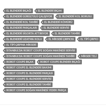
EL BLENDERI BIÇAĞI
EL BLENDERI BIÇAK
EL BLENDERI GÜRÜLTÜLÜ ÇALIŞIYOR
EL BLENDERI KOL BORUSU
EL BLENDERI KOL TAMIRI
EL BLENDERI KÖMÜRÜ
EL BLENDERI PARÇALARI
EL BLENDERI SERVISI
EL BLENDERI SIGORTA ATTIRIYOR
EL BLENDERI TAMIRI
EL BLENDERI UZATMA KOLU
EL MIKSERI ÇIRPICISI
EL TIPI ÇIRPICI
EL TIPI ÇIRPMA MIKSERI
İSTANBUL'DA ROBOT COUPE SOĞAN MAKINESI SERVISI
İSTANBUL'DA ROBOT COUPE SOĞAN MAKINESI TAMIRI
MIKSER TELI
ROBOT COUPE BIÇAK
ROBOT COUPE BLENDER BIÇAĞI
ROBOT COUPE EL BLENDERI BAKIMI
ROBOT COUPE EL BLENDERI PARÇASI
ROBOT COUPE EL BLENDERI SERVISI
ROBOT COUPE EL BLENDERI TAMIRI
ROBOT COUPE SOĞAN MAKINESI YEDEK PARÇA