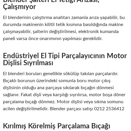
Blender Şalteri El Tetiği Arızası,
Çalışmıyor
El blenderinin çalıştırma anahtarı zamanla arıza yapabilir, bu
durumda makinenin kilitli tetik kısmına basıldığında makine
çalışmayabilir, şalterin değiştirilmesi, elektronik kumanda
paneli varsa önce onarımının yapılması gereklidir.
Endüstriyel El Tipi Parçalayıcının Motor
Dişlisi Sıyrılması
El blenderi boruları genellikle sökülüp takılan parçalardır.
Bıçaklı borunun üzerindeki somunla boru motor çıkış
dişlisinin olduğu ana parçaya sıkılarak bıçağın dönmesi
sağlanır. Fakat dişli veya karşılığı sıyrılırsa, motor boşa döner
parçalama bıçağı dönmez. Motor dişlisi veya sıkma somunu
acilen değiştirilmelidir. Blender parçası satışı 0212 2536412
Kırılmış Körelmiş Parçalama Bıçağı