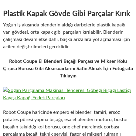
Plastik Kapak Gövde Gibi Parçalar Kırık
Yoğun iş akışında blenderin aldığı darbelerle plastik kapağı,
yan gövdesi, orta kapak gibi parçaları kırılabilir. Blenderin
çalışması devam etse dahi, başka arızalara yol açmaması için
acilen değiştirilmeleri gereklidir.
Robot Coupe El Blenderi Bıçağı Parçası ve Mikser Kolu
Çırpıcı Borusu Gibi Aksesuarlarını Satın Almak İçin Fotoğrafa
Tıklayın
Robot Coupe haricinde empero el blenderi tamiri, ersöz
patates püresi yapma bıçağı, esa el blenderi motoru, bosfor
bıçağın takıldığı kol borusu, one chef mercimek çorbası
parçalama bıçağı teknik servisi, fagor el mikseri rulmanlı