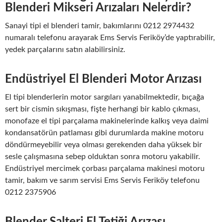
Blenderi Mikseri Arızaları Nelerdir?
Sanayi tipi el blenderi tamir, bakımlarını 0212 2974432
numaralı telefonu arayarak Ems Servis Feriköy’de yaptırabilir,
yedek parçalarını satın alabilirsiniz.
Endüstriyel El Blenderi Motor Arızası
El tipi blenderlerin motor sargıları yanabilmektedir, bıçağa
sert bir cismin sıkışması, fişte herhangi bir kablo çıkması,
monofaze el tipi parçalama makinelerinde kalkış veya daimi
kondansatörün patlaması gibi durumlarda makine motoru
döndürmeyebilir veya olması gerekenden daha yüksek bir
sesle çalışmasına sebep olduktan sonra motoru yakabilir.
Endüstriyel mercimek çorbası parçalama makinesi motoru
tamir, bakım ve sarım servisi Ems Servis Feriköy telefonu
0212 2375906