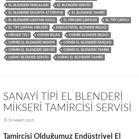
EL BLENDERI PARÇALARI
EL BLENDERI SERVISI
EL BLENDERI SIGORTA ATTIRIYOR
EL BLENDERI TAMIRI
EL BLENDERI UZATMA KOLU
EL MIKSERI ÇIRPICISI
EL TIPI ÇIRPICI
EL TIPI ÇIRPMA MIKSERI
ENDÜSTRIYEL BLENDER BIÇAĞI
MIKSER TELI
OSIMIX BIÇAK
OSIMIX BLENDER BIÇAĞI
OSIMIX EL BLENDERI BAKIMI
OSIMIX EL BLENDERI PARÇASI
OSIMIX EL BLENDERI SERVISI
OSIMIX EL BLENDERI TAMIRI
OSIMO BLENDER SERVISI
OSIMO EL BLENDERI TAMIRI
SANAYI TIPI EL BLENDERI
MIKSERI TAMIRCISI SERVISI
29 MART 2025
Tamircisi Olduğumuz Endüstriyel El