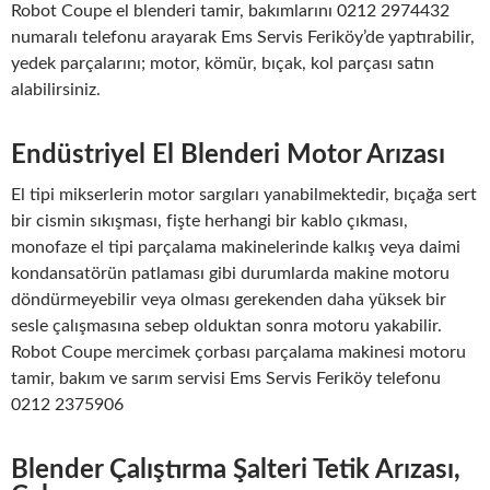
Robot Coupe el blenderi tamir, bakımlarını 0212 2974432
numaralı telefonu arayarak Ems Servis Feriköy’de yaptırabilir,
yedek parçalarını; motor, kömür, bıçak, kol parçası satın
alabilirsiniz.
Endüstriyel El Blenderi Motor Arızası
El tipi mikserlerin motor sargıları yanabilmektedir, bıçağa sert
bir cismin sıkışması, fişte herhangi bir kablo çıkması,
monofaze el tipi parçalama makinelerinde kalkış veya daimi
kondansatörün patlaması gibi durumlarda makine motoru
döndürmeyebilir veya olması gerekenden daha yüksek bir
sesle çalışmasına sebep olduktan sonra motoru yakabilir.
Robot Coupe mercimek çorbası parçalama makinesi motoru
tamir, bakım ve sarım servisi Ems Servis Feriköy telefonu
0212 2375906
Blender Çalıştırma Şalteri Tetik Arızası,