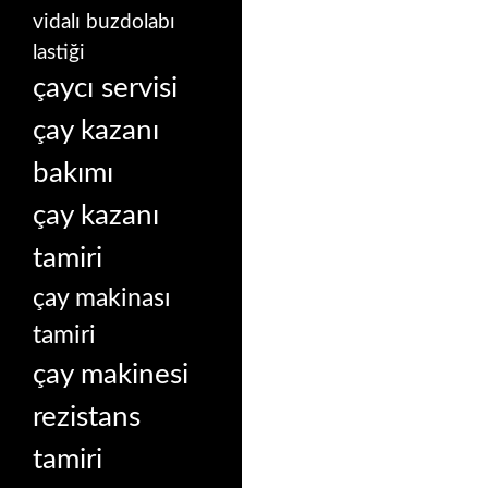
vidalı buzdolabı
lastiği
çaycı servisi
çay kazanı
bakımı
çay kazanı
tamiri
çay makinası
tamiri
çay makinesi
rezistans
tamiri