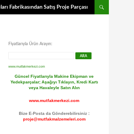
arı Fabrikasından Satış Proje Parçası
Fiyatlarıyla Ürün Arayın:
www.mutfakmerkezi.com
Güncel Fiyatlarıyla Makine Ekipman ve
Yedekparçalar; Aşağıyı Tıklayın, Kredi Kartı
veya Havaleyle Satın Alın
www.mutfakmerkezi.com
Bize E-Posta da Gönderebilirsiniz :
proje@mutfakmalzemeleri.com