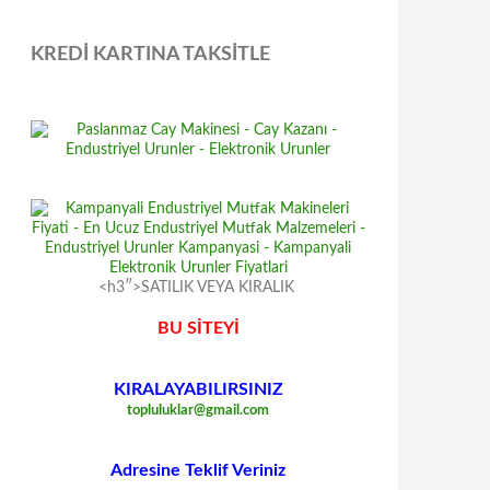
KREDİ KARTINA TAKSİTLE
<h3″>SATILIK VEYA KIRALIK
BU SİTEYİ
KIRALAYABILIRSINIZ
topluluklar@gmail.com
Adresine Teklif Veriniz