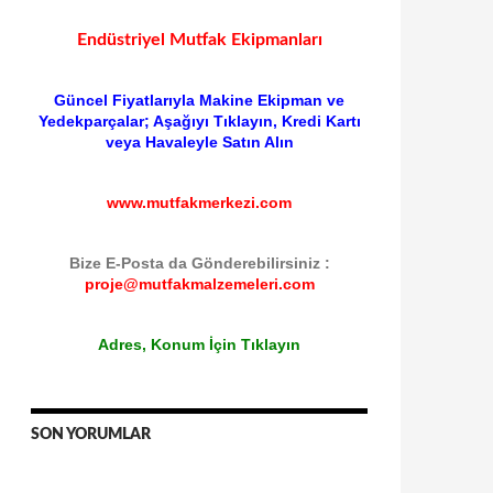
Endüstriyel Mutfak Ekipmanları
Güncel Fiyatlarıyla Makine Ekipman ve
Yedekparçalar; Aşağıyı Tıklayın, Kredi Kartı
veya Havaleyle Satın Alın
www.mutfakmerkezi.com
Bize E-Posta da Gönderebilirsiniz :
proje@mutfakmalzemeleri.com
Adres, Konum İçin Tıklayın
SON YORUMLAR