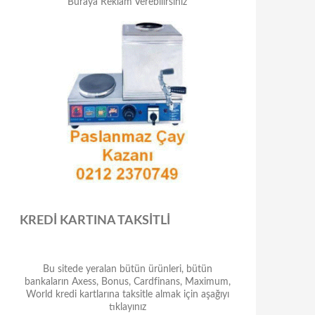
Buraya Reklam Verebilirsiniz
KREDİ KARTINA TAKSİTLİ
Bu sitede yeralan bütün ürünleri, bütün
bankaların Axess, Bonus, Cardfinans, Maximum,
World kredi kartlarına taksitle almak için aşağıyı
tıklayınız